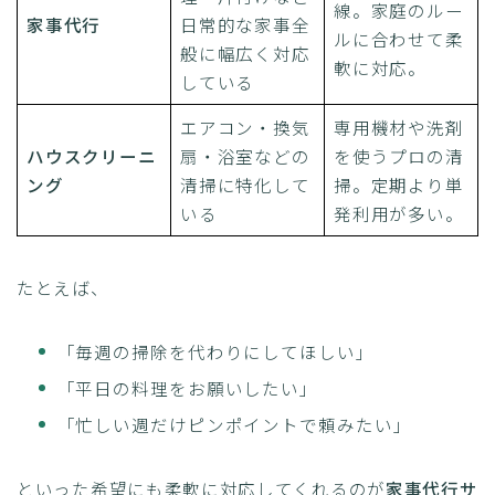
線。家庭のルー
家事代行
日常的な家事全
ルに合わせて柔
般に幅広く対応
軟に対応。
している
エアコン・換気
専用機材や洗剤
ハウスクリーニ
扇・浴室などの
を使うプロの清
ング
清掃に特化して
掃。定期より単
いる
発利用が多い。
たとえば、
「毎週の掃除を代わりにしてほしい」
「平日の料理をお願いしたい」
「忙しい週だけピンポイントで頼みたい」
といった希望にも柔軟に対応してくれるのが
家事代行サ