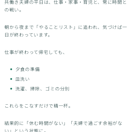
共働き夫婦の平日は、仕事・家事・育児と、常に時間と
の戦い。
朝から夜まで「やることリスト」に追われ、気づけば一
日が終わっています。
仕事が終わって帰宅しても、
夕食の準備
皿洗い
洗濯、掃除、ゴミの分別
これらをこなすだけで精一杯。
結果的に「休む時間がない」「夫婦で過ごす余裕がな
い」という状態に。