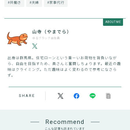
#共働き
#夫婦
#家事代行
ABOUT ME
山寺（やまでら）
ゆるブラック会社員
出身は群馬県。住宅ローンという重ーいお荷物を背負いなが
ら、自由を目指すため、奥さんと奮闘しちょります。最近の趣
味はクライミング。ただ趣味はよく変わるので参考になさら
ず。
SHARE
Recommend
こんな記事も読まれています