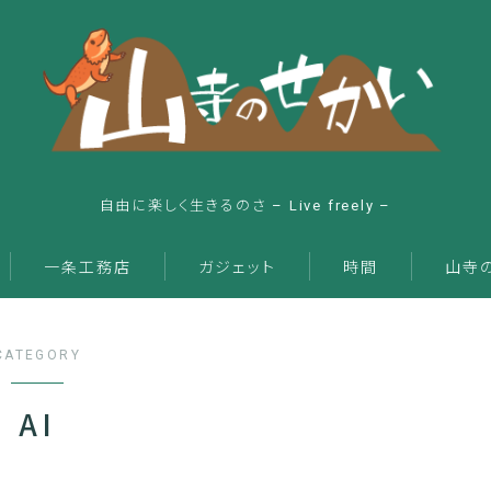
自由に楽しく生きるのさ – Live freely –
一条工務店
ガジェット
時間
山寺
CATEGORY
AI