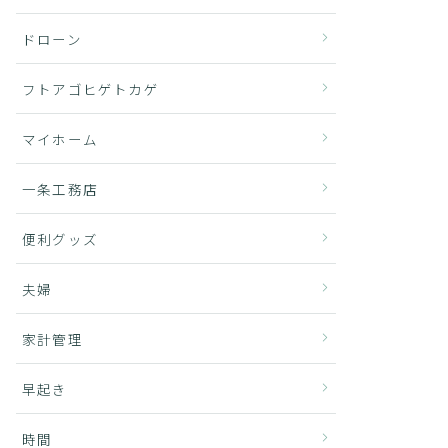
ドローン
フトアゴヒゲトカゲ
マイホーム
一条工務店
便利グッズ
夫婦
家計管理
早起き
時間