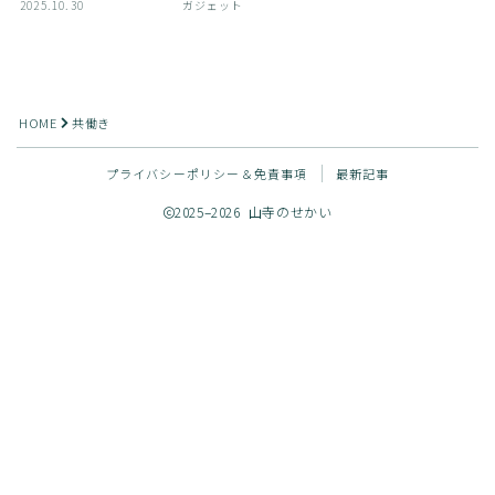
2025.10.30
ガジェット
お問い合わせ
HOME
共働き
プライバシーポリシー＆免責事項
最新記事
2025–2026 山寺のせかい
Follow Me
最大35万円分お得！
一条工務店の紹介制度を利用する