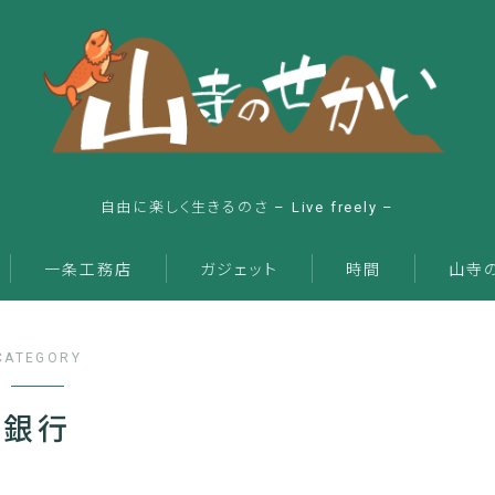
自由に楽しく生きるのさ – Live freely –
一条工務店
ガジェット
時間
山寺
CATEGORY
銀行