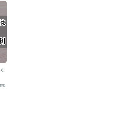
ゃく
管理