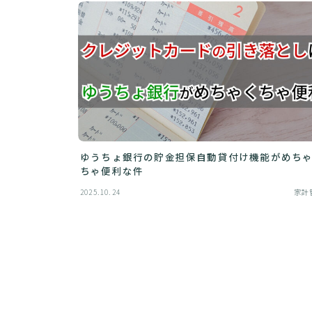
ゆうちょ銀行の貯金担保自動貸付け機能がめち
ちゃ便利な件
2025.10.24
家計