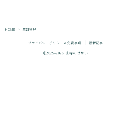
お問い合わせ
HOME
家計管理
＞
プライバシーポリシー＆免責事項
最新記事
2025–2026 山寺のせかい
Follow Me
最大35万円分お得！
一条工務店の紹介制度を利用する